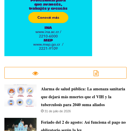
​Alarma de salud pública: La amenaza sanitaria
que dejará más muertes que el VIH y la
tuberculosis para 2040 suma aliados
31 de julio de 2026
Feriado del 2 de agosto: Así funciona el pago no
obligatorio según la ley