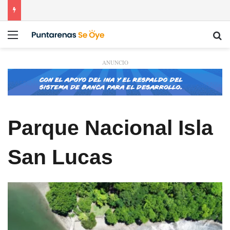
Menú
Bu
ANUNCIO
Parque Nacional Isla
San Lucas