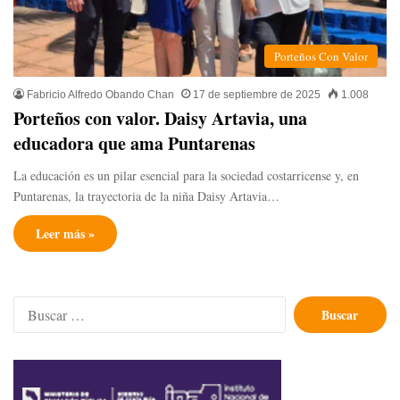
Porteños Con Valor
Fabricio Alfredo Obando Chan
17 de septiembre de 2025
1.008
Porteños con valor. Daisy Artavia, una
educadora que ama Puntarenas
La educación es un pilar esencial para la sociedad costarricense y, en
Puntarenas, la trayectoria de la niña Daisy Artavia…
Leer más »
Buscar: