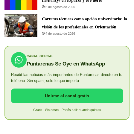
LGBTIQ+ en Esparza y el Puerto
5 de agosto de 2026
Carreras técnicas como opción universitaria: la
visión de los profesionales en Orientación
4 de agosto de 2026
CANAL OFICIAL
Puntarenas Se Oye en WhatsApp
Recibí las noticias más importantes de Puntarenas directo en tu
teléfono. Sin spam, solo lo que importa.
Unirme al canal gratis
Gratis · Sin costo · Podés salir cuando quieras