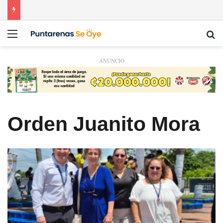
Menú
Bu
ANUNCIO
Orden Juanito Mora