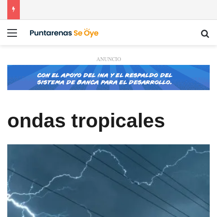
Menú
Bu
ANUNCIO
ondas tropicales