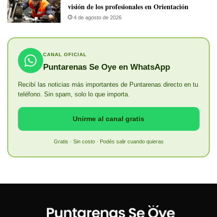
visión de los profesionales en Orientación
4 de agosto de 2026
CANAL OFICIAL
Puntarenas Se Oye en WhatsApp
Recibí las noticias más importantes de Puntarenas directo en tu
teléfono. Sin spam, solo lo que importa.
Unirme al canal gratis
Gratis · Sin costo · Podés salir cuando quieras