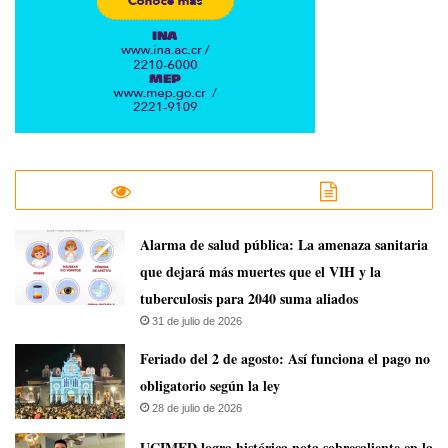
​Alarma de salud pública: La amenaza sanitaria
que dejará más muertes que el VIH y la
tuberculosis para 2040 suma aliados
31 de julio de 2026
Feriado del 2 de agosto: Así funciona el pago no
obligatorio según la ley
28 de julio de 2026
UCIMED logra histórica nota sobresaliente en la