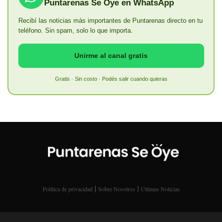
Puntarenas Se Oye en WhatsApp
Recibí las noticias más importantes de Puntarenas directo en tu
teléfono. Sin spam, solo lo que importa.
Unirme al canal gratis
Gratis · Sin costo · Podés salir cuando quieras
|
|
Política de privacidad
Sobre Nosotros
Últimas Noticias