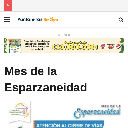
Menú
Bu
ANUNCIO
Mes de la
Esparzaneidad