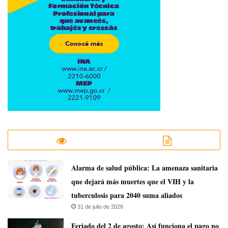
​Alarma de salud pública: La amenaza sanitaria
que dejará más muertes que el VIH y la
tuberculosis para 2040 suma aliados
31 de julio de 2026
Feriado del 2 de agosto: Así funciona el pago no