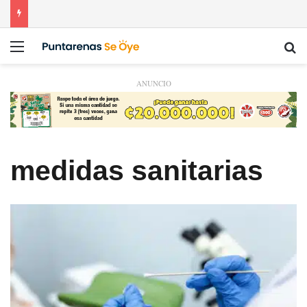
Menú
Bu
ANUNCIO
medidas sanitarias