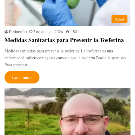
Salud
Redacción
7 de abril de 2024
1.531
Medidas Sanitarias para Prevenir la Tosferina
Medidas sanitarias para prevenir la tosferina La tosferina es una
enfermedad infectocontagiosa causada por la bacteria Bordella pertussis.
Para prevenir…
Leer más »