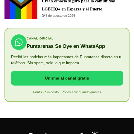
Crean espacio seguro para la comunidad
LGBTIQ+ en Esparza y el Puerto
5 de agosto de 2026
CANAL OFICIAL
Puntarenas Se Oye en WhatsApp
Recibí las noticias más importantes de Puntarenas directo en tu
teléfono. Sin spam, solo lo que importa.
Unirme al canal gratis
Gratis · Sin costo · Podés salir cuando quieras