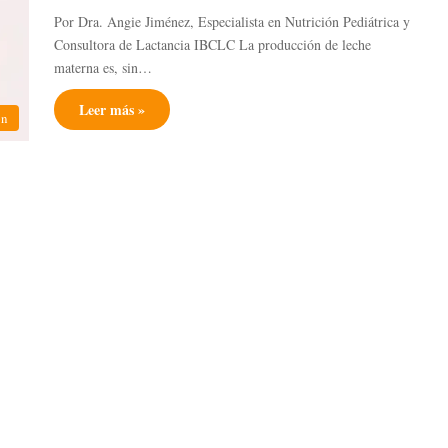
Por Dra. Angie Jiménez, Especialista en Nutrición Pediátrica y
Consultora de Lactancia IBCLC La producción de leche
materna es, sin…
Leer más »
ón