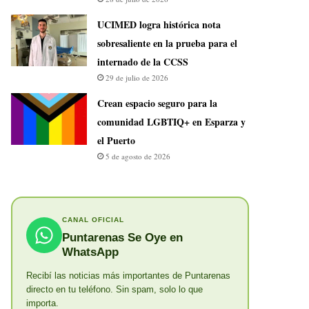
UCIMED logra histórica nota
sobresaliente en la prueba para el
internado de la CCSS
29 de julio de 2026
Crean espacio seguro para la
comunidad LGBTIQ+ en Esparza y
el Puerto
5 de agosto de 2026
CANAL OFICIAL
Puntarenas Se Oye en
WhatsApp
Recibí las noticias más importantes de Puntarenas
directo en tu teléfono. Sin spam, solo lo que
importa.