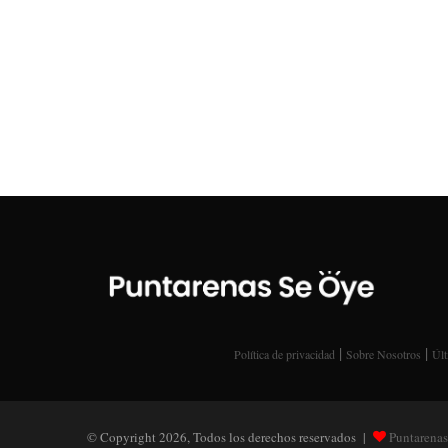
|
|
Política de privacidad
Sobre Nosotros
Últ
© Copyright 2026, Todos los derechos reservados |
Puntarenas