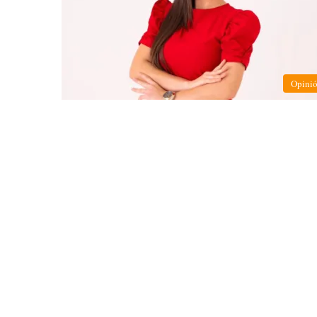
Opini