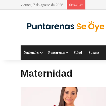
viernes, 7 de agosto de 2026
Última Hora
Nacionales
Puntarenas
Salud
Sucesos
Maternidad