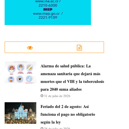
​Alarma de salud pública: La
amenaza sanitaria que dejará más
muertes que el VIH y la tuberculosis
para 2040 suma aliados
31 de julio de 2026
Feriado del 2 de agosto: Así
funciona el pago no obligatorio
según la ley
28 de julio de 2026