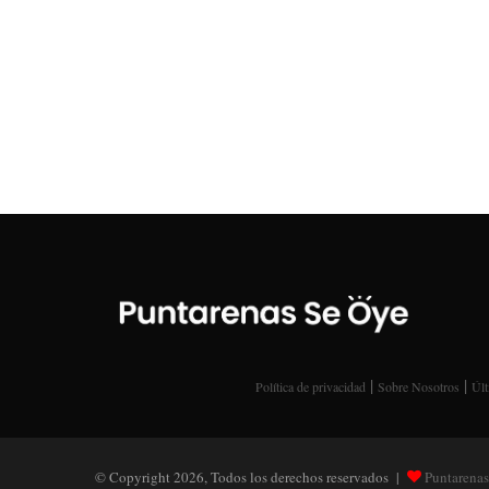
|
|
Política de privacidad
Sobre Nosotros
Últ
© Copyright 2026, Todos los derechos reservados |
Puntarenas