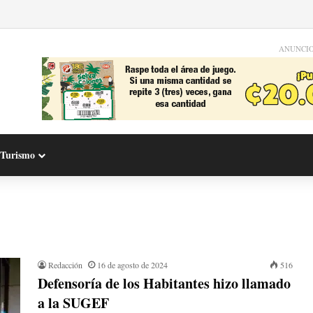
ANUNCI
Turismo
Redacción
16 de agosto de 2024
516
Defensoría de los Habitantes hizo llamado
a la SUGEF