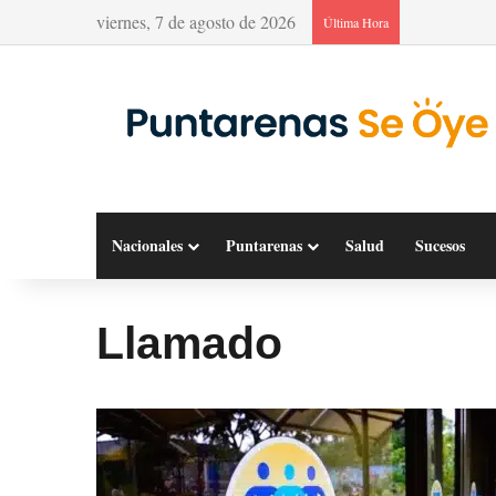
viernes, 7 de agosto de 2026
Última Hora
Nacionales
Puntarenas
Salud
Sucesos
Llamado