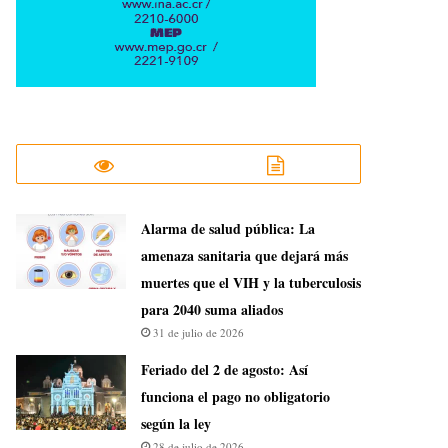
​Alarma de salud pública: La
amenaza sanitaria que dejará más
muertes que el VIH y la tuberculosis
para 2040 suma aliados
31 de julio de 2026
Feriado del 2 de agosto: Así
funciona el pago no obligatorio
según la ley
28 de julio de 2026