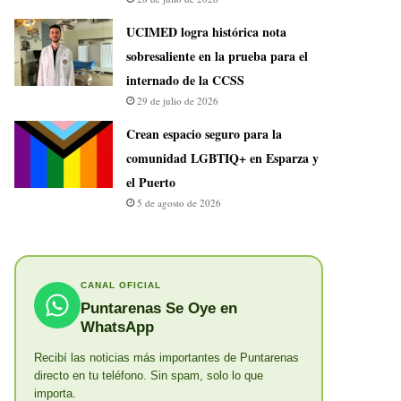
UCIMED logra histórica nota
sobresaliente en la prueba para el
internado de la CCSS
29 de julio de 2026
Crean espacio seguro para la
comunidad LGBTIQ+ en Esparza y
el Puerto
5 de agosto de 2026
CANAL OFICIAL
Puntarenas Se Oye en
WhatsApp
Recibí las noticias más importantes de Puntarenas
directo en tu teléfono. Sin spam, solo lo que
importa.