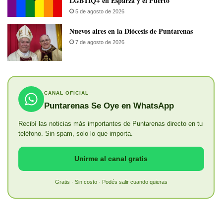
LGBTIQ+ en Esparza y el Puerto
5 de agosto de 2026
​Nuevos aires en la Diócesis de Puntarenas
7 de agosto de 2026
CANAL OFICIAL
Puntarenas Se Oye en WhatsApp
Recibí las noticias más importantes de Puntarenas directo en tu
teléfono. Sin spam, solo lo que importa.
Unirme al canal gratis
Gratis · Sin costo · Podés salir cuando quieras