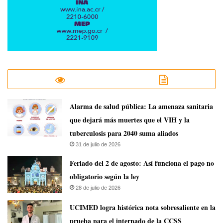
​Alarma de salud pública: La amenaza sanitaria
que dejará más muertes que el VIH y la
tuberculosis para 2040 suma aliados
31 de julio de 2026
Feriado del 2 de agosto: Así funciona el pago no
obligatorio según la ley
28 de julio de 2026
UCIMED logra histórica nota sobresaliente en la
prueba para el internado de la CCSS