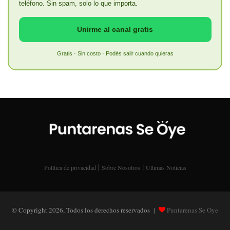
teléfono. Sin spam, solo lo que importa.
Unirme al canal gratis
Gratis · Sin costo · Podés salir cuando quieras
|
|
Política de privacidad
Sobre Nosotros
Últimas Noticias
© Copyright 2026, Todos los derechos reservados |
Puntarenas Se Oye