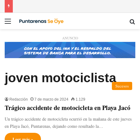
Menú
Bu
ANUNCIO
joven motociclista
Sucesos
Redacción
7 de marzo de 2024
1.129
Trágico accidente de motocicleta en Playa Jacó
Un trágico accidente de motocicleta ocurrió en la mañana de este jueves
en Playa Jacó, Puntarenas, dejando como resultado la…
Leer más »