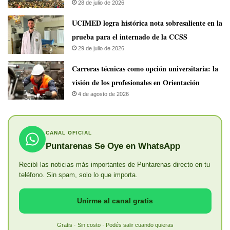
28 de julio de 2026
UCIMED logra histórica nota sobresaliente en la
prueba para el internado de la CCSS
29 de julio de 2026
Carreras técnicas como opción universitaria: la
visión de los profesionales en Orientación
4 de agosto de 2026
CANAL OFICIAL
Puntarenas Se Oye en WhatsApp
Recibí las noticias más importantes de Puntarenas directo en tu
teléfono. Sin spam, solo lo que importa.
Unirme al canal gratis
Gratis · Sin costo · Podés salir cuando quieras