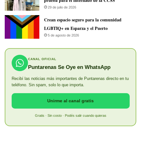
prueba para el internado de la CCSS
29 de julio de 2026
Crean espacio seguro para la comunidad
LGBTIQ+ en Esparza y el Puerto
5 de agosto de 2026
CANAL OFICIAL
Puntarenas Se Oye en WhatsApp
Recibí las noticias más importantes de Puntarenas directo en tu
teléfono. Sin spam, solo lo que importa.
Unirme al canal gratis
Gratis · Sin costo · Podés salir cuando quieras