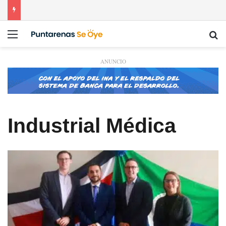
Menú
Bu
ANUNCIO
Industrial Médica