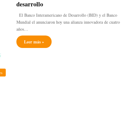
desarrollo
El Banco Interamericano de Desarrollo (BID) y el Banco
Mundial el anunciaron hoy una alianza innovadora de cuatro
años…
Leer más »
es