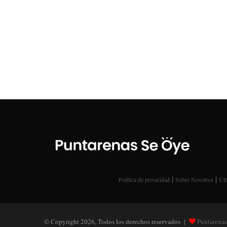
|
|
Política de privacidad
Sobre Nosotros
Últ
© Copyright 2026, Todos los derechos reservados |
Puntarenas