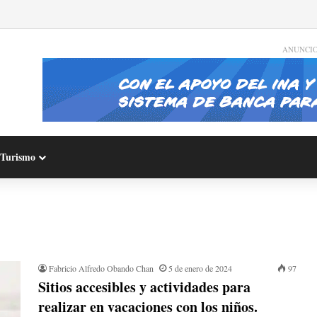
ANUNCI
Turismo
Fabricio Alfredo Obando Chan
5 de enero de 2024
97
Sitios accesibles y actividades para
realizar en vacaciones con los niños.