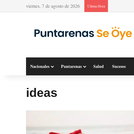
viernes, 7 de agosto de 2026
Última Hora
Nacionales
Puntarenas
Salud
Sucesos
ideas