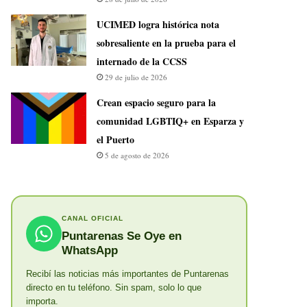
UCIMED logra histórica nota
sobresaliente en la prueba para el
internado de la CCSS
29 de julio de 2026
Crean espacio seguro para la
comunidad LGBTIQ+ en Esparza y
el Puerto
5 de agosto de 2026
CANAL OFICIAL
Puntarenas Se Oye en
WhatsApp
Recibí las noticias más importantes de Puntarenas
directo en tu teléfono. Sin spam, solo lo que
importa.