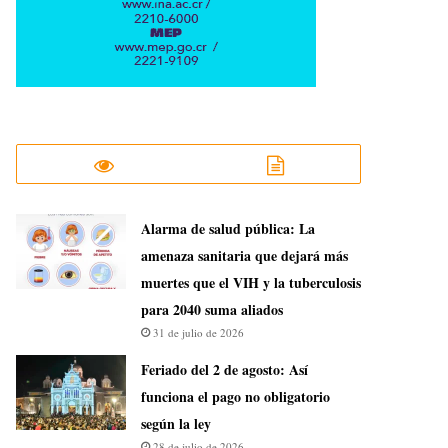
​Alarma de salud pública: La
amenaza sanitaria que dejará más
muertes que el VIH y la tuberculosis
para 2040 suma aliados
31 de julio de 2026
Feriado del 2 de agosto: Así
funciona el pago no obligatorio
según la ley
28 de julio de 2026