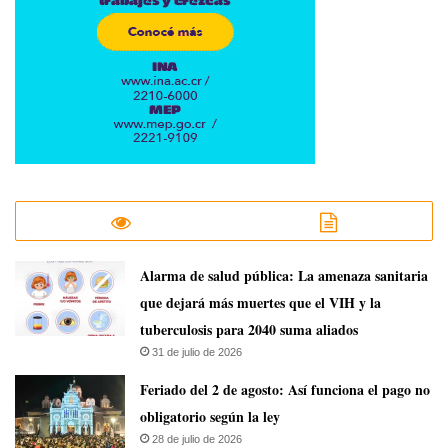
​Alarma de salud pública: La amenaza sanitaria
que dejará más muertes que el VIH y la
tuberculosis para 2040 suma aliados
31 de julio de 2026
Feriado del 2 de agosto: Así funciona el pago no
obligatorio según la ley
28 de julio de 2026