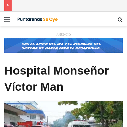
Menú
Bu
ANUNCIO
Hospital Monseñor
Víctor Man