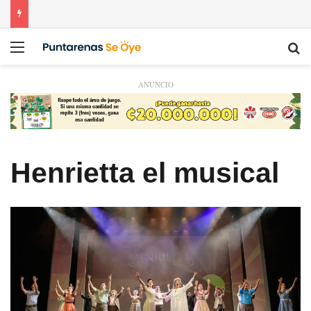
Menú
Bu
ANUNCIO
Henrietta el musical