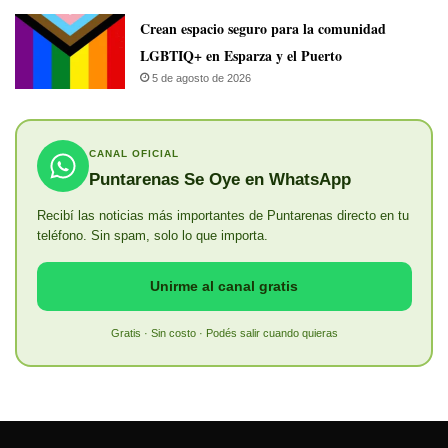
Crean espacio seguro para la comunidad
LGBTIQ+ en Esparza y el Puerto
5 de agosto de 2026
CANAL OFICIAL
Puntarenas Se Oye en WhatsApp
Recibí las noticias más importantes de Puntarenas directo en tu
teléfono. Sin spam, solo lo que importa.
Unirme al canal gratis
Gratis · Sin costo · Podés salir cuando quieras