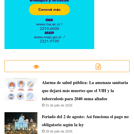
​Alarma de salud pública: La amenaza sanitaria
que dejará más muertes que el VIH y la
tuberculosis para 2040 suma aliados
31 de julio de 2026
Feriado del 2 de agosto: Así funciona el pago no
obligatorio según la ley
28 de julio de 2026