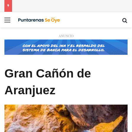
Menú
Bu
ANUNCIO
Gran Cañón de
Aranjuez