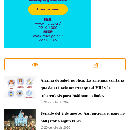
​Alarma de salud pública: La amenaza sanitaria
que dejará más muertes que el VIH y la
tuberculosis para 2040 suma aliados
31 de julio de 2026
Feriado del 2 de agosto: Así funciona el pago no
obligatorio según la ley
28 de julio de 2026