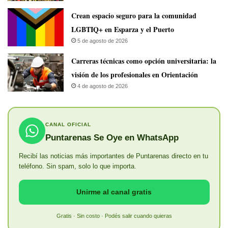
Crean espacio seguro para la comunidad
LGBTIQ+ en Esparza y el Puerto
5 de agosto de 2026
Carreras técnicas como opción universitaria: la
visión de los profesionales en Orientación
4 de agosto de 2026
CANAL OFICIAL
Puntarenas Se Oye en WhatsApp
Recibí las noticias más importantes de Puntarenas directo en tu
teléfono. Sin spam, solo lo que importa.
Unirme al canal gratis
Gratis · Sin costo · Podés salir cuando quieras