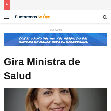
Menú
Bu
ANUNCIO
Gira Ministra de
Salud