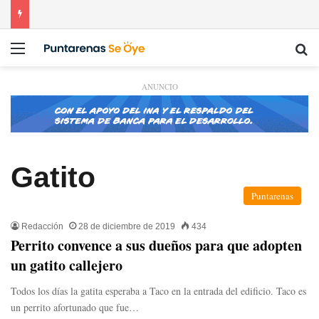
Menú
Bu
ANUNCIO
Gatito
Puntarenas
Redacción
28 de diciembre de 2019
434
Perrito convence a sus dueños para que adopten
un gatito callejero
Todos los días la gatita esperaba a Taco en la entrada del edificio. Taco es
un perrito afortunado que fue…