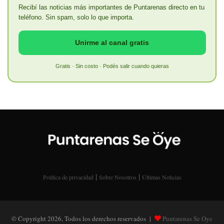
Recibí las noticias más importantes de Puntarenas directo en tu
teléfono. Sin spam, solo lo que importa.
Unirme al canal gratis
Gratis · Sin costo · Podés salir cuando quieras
|
|
Política de privacidad
Sobre Nosotros
Últimas Noticias
© Copyright 2026, Todos los derechos reservados |
Puntarenas Se Oye