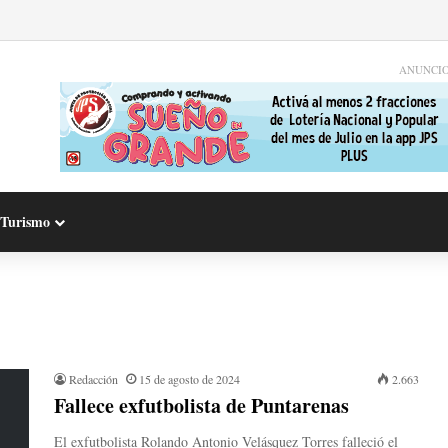
ANUNCI
Turismo
Redacción
15 de agosto de 2024
2.663
Fallece exfutbolista de Puntarenas
El exfutbolista Rolando Antonio Velásquez Torres falleció el