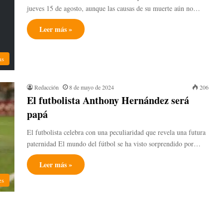
jueves 15 de agosto, aunque las causas de su muerte aún no…
Leer más »
as
Redacción
8 de mayo de 2024
206
El futbolista Anthony Hernández será
papá
El futbolista celebra con una peculiaridad que revela una futura
paternidad El mundo del fútbol se ha visto sorprendido por…
Leer más »
es