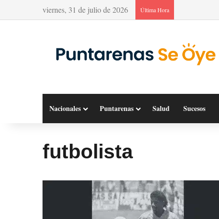
viernes, 31 de julio de 2026
Última Hora
Nacionales
Puntarenas
Salud
Sucesos
futbolista