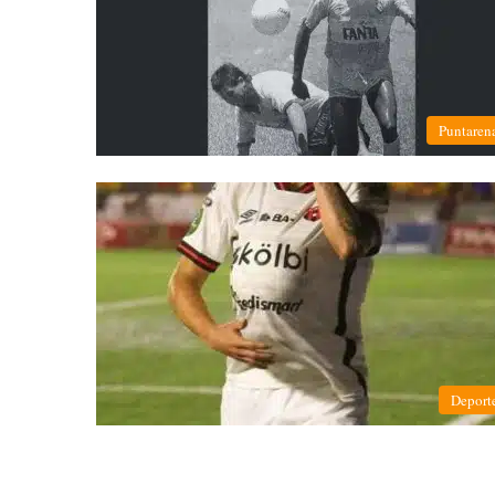
Puntaren
Deport