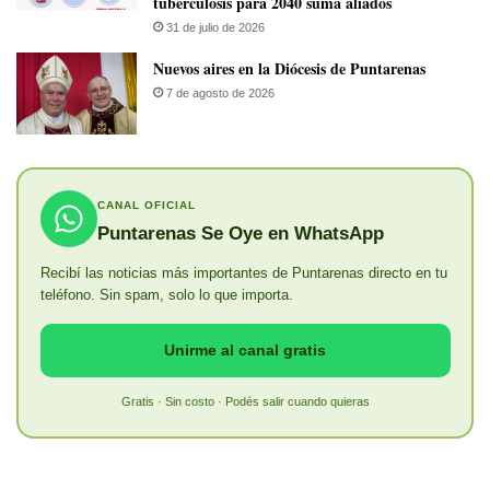
tuberculosis para 2040 suma aliados
31 de julio de 2026
​Nuevos aires en la Diócesis de Puntarenas
7 de agosto de 2026
CANAL OFICIAL
Puntarenas Se Oye en WhatsApp
Recibí las noticias más importantes de Puntarenas directo en tu
teléfono. Sin spam, solo lo que importa.
Unirme al canal gratis
Gratis · Sin costo · Podés salir cuando quieras