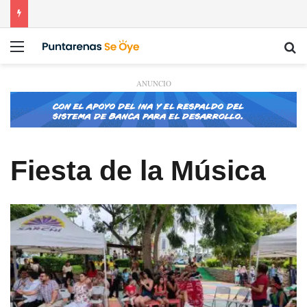
Menú
Bu
ANUNCIO
Fiesta de la Música