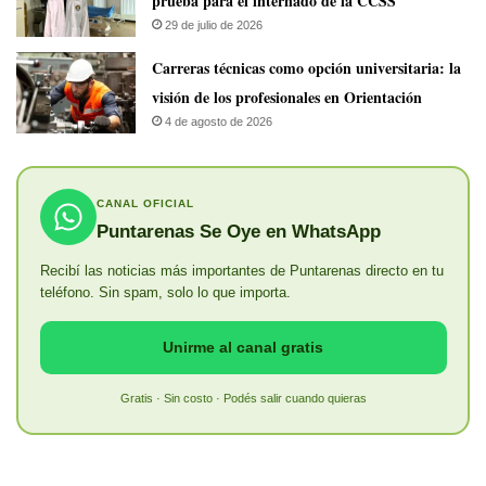
prueba para el internado de la CCSS
29 de julio de 2026
Carreras técnicas como opción universitaria: la
visión de los profesionales en Orientación
4 de agosto de 2026
CANAL OFICIAL
Puntarenas Se Oye en WhatsApp
Recibí las noticias más importantes de Puntarenas directo en tu
teléfono. Sin spam, solo lo que importa.
Unirme al canal gratis
Gratis · Sin costo · Podés salir cuando quieras