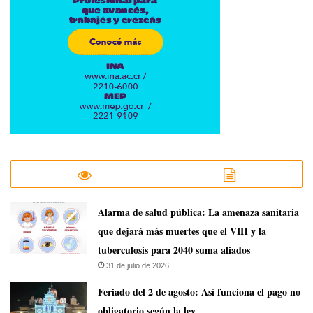
​Alarma de salud pública: La amenaza sanitaria
que dejará más muertes que el VIH y la
tuberculosis para 2040 suma aliados
31 de julio de 2026
Feriado del 2 de agosto: Así funciona el pago no
obligatorio según la ley