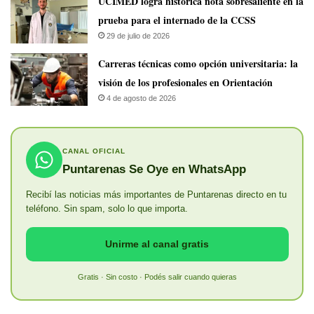
UCIMED logra histórica nota sobresaliente en la
prueba para el internado de la CCSS
29 de julio de 2026
Carreras técnicas como opción universitaria: la
visión de los profesionales en Orientación
4 de agosto de 2026
CANAL OFICIAL
Puntarenas Se Oye en WhatsApp
Recibí las noticias más importantes de Puntarenas directo en tu
teléfono. Sin spam, solo lo que importa.
Unirme al canal gratis
Gratis · Sin costo · Podés salir cuando quieras