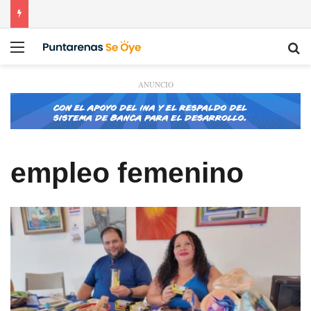
Menú
Bu
ANUNCIO
empleo femenino