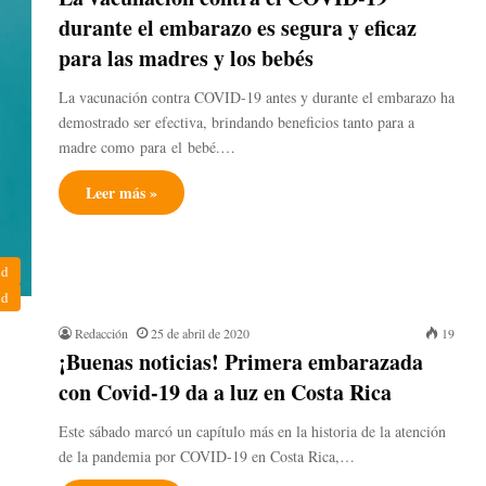
durante el embarazo es segura y eficaz
para las madres y los bebés
La vacunación contra COVID-19 antes y durante el embarazo ha
demostrado ser efectiva, brindando beneficios tanto para a
madre como para el bebé.…
Leer más »
ud
ud
Redacción
25 de abril de 2020
19
¡Buenas noticias! Primera embarazada
con Covid-19 da a luz en Costa Rica
Este sábado marcó un capítulo más en la historia de la atención
de la pandemia por COVID-19 en Costa Rica,…