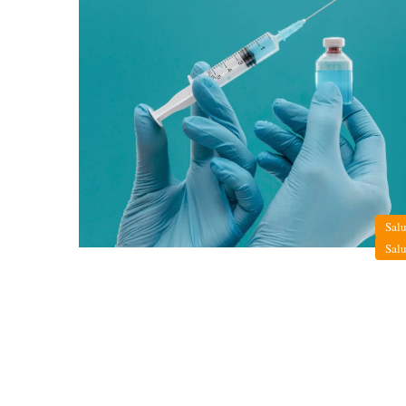
Sal
Sal