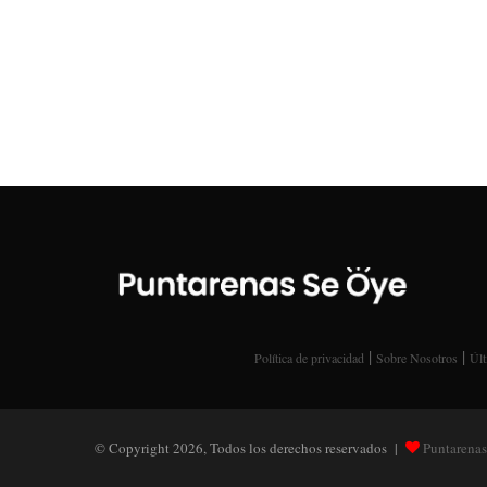
|
|
Política de privacidad
Sobre Nosotros
Últ
© Copyright 2026, Todos los derechos reservados |
Puntarenas