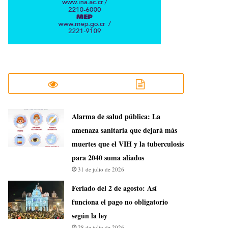
​Alarma de salud pública: La
amenaza sanitaria que dejará más
muertes que el VIH y la tuberculosis
para 2040 suma aliados
31 de julio de 2026
Feriado del 2 de agosto: Así
funciona el pago no obligatorio
según la ley
28 de julio de 2026