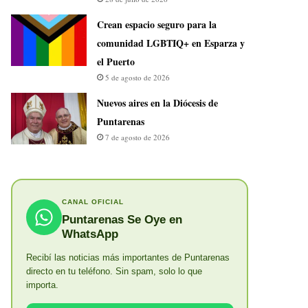
Crean espacio seguro para la
comunidad LGBTIQ+ en Esparza y
el Puerto
5 de agosto de 2026
​Nuevos aires en la Diócesis de
Puntarenas
7 de agosto de 2026
CANAL OFICIAL
Puntarenas Se Oye en
WhatsApp
Recibí las noticias más importantes de Puntarenas
directo en tu teléfono. Sin spam, solo lo que
importa.