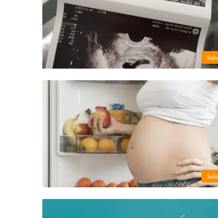
Sal
Sal