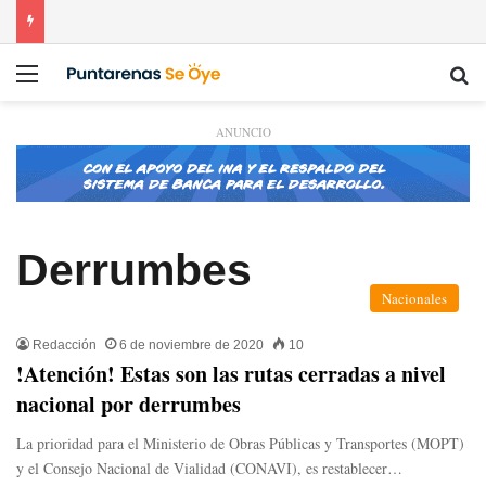
Menú
Bu
ANUNCIO
Derrumbes
Nacionales
Redacción
6 de noviembre de 2020
10
!Atención! Estas son las rutas cerradas a nivel
nacional por derrumbes
La prioridad para el Ministerio de Obras Públicas y Transportes (MOPT)
y el Consejo Nacional de Vialidad (CONAVI), es restablecer…