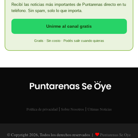
Recibí las noticias más importantes de Puntarenas directo en tu
teléfono. Sin spam, solo lo que importa.
Unirme al canal gratis
Gratis · Sin costo · Podés salir cuando quieras
|
|
Política de privacidad
Sobre Nosotros
Últimas Noticias
© Copyright 2026, Todos los derechos reservados |
Puntarenas Se Oye