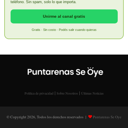
teléfono. Sin spam, solo lo que importa.
Unirme al canal gratis
Gratis · Sin costo · Podés salir cuando quieras
|
|
Política de privacidad
Sobre Nosotros
Últimas Noticias
© Copyright 2026, Todos los derechos reservados |
Puntarenas Se Oye