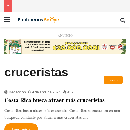
Menú
Bu
ANUNCIO
cruceristas
Turismo
Redacción
9 de abril de 2024
437
Costa Rica busca atraer más cruceristas
Costa Rica busca atraer más cruceristas Costa Rica se encuentra en una
búsqueda constante por atraer a más cruceristas al…
Leer más »