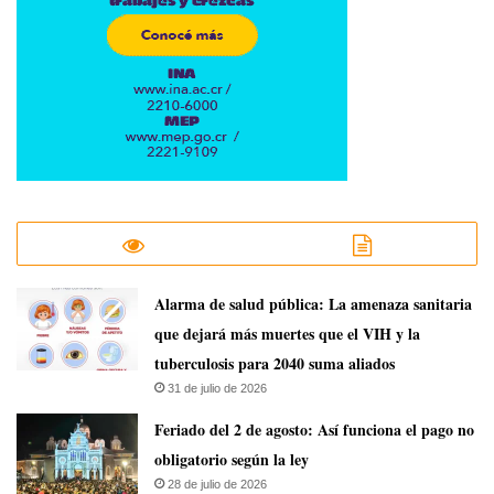
​Alarma de salud pública: La amenaza sanitaria
que dejará más muertes que el VIH y la
tuberculosis para 2040 suma aliados
31 de julio de 2026
Feriado del 2 de agosto: Así funciona el pago no
obligatorio según la ley
28 de julio de 2026