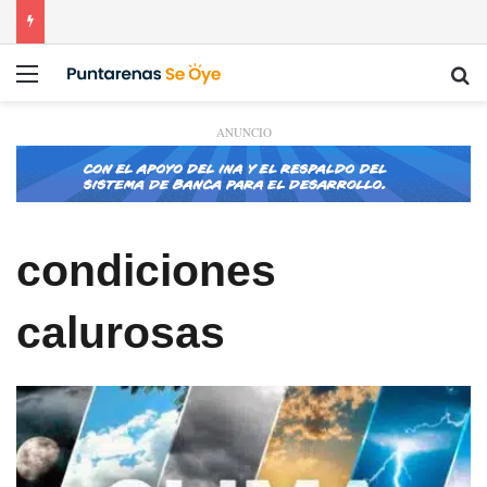
Menú
Bu
ANUNCIO
condiciones
calurosas