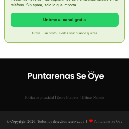
teléfono. Sin spam, solo lo que importa.
Unirme al canal gratis
Gratis · Sin costo · Podés salir cuando quieras
|
|
Política de privacidad
Sobre Nosotros
Últimas Noticias
© Copyright 2026, Todos los derechos reservados |
Puntarenas Se Oye