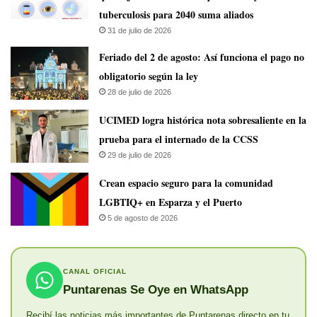
tuberculosis para 2040 suma aliados
31 de julio de 2026
Feriado del 2 de agosto: Así funciona el pago no
obligatorio según la ley
28 de julio de 2026
UCIMED logra histórica nota sobresaliente en la
prueba para el internado de la CCSS
29 de julio de 2026
Crean espacio seguro para la comunidad
LGBTIQ+ en Esparza y el Puerto
5 de agosto de 2026
CANAL OFICIAL
Puntarenas Se Oye en WhatsApp
Recibí las noticias más importantes de Puntarenas directo en tu