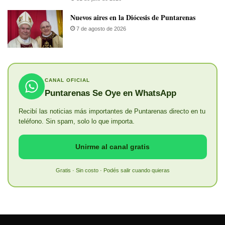
​Nuevos aires en la Diócesis de Puntarenas
7 de agosto de 2026
CANAL OFICIAL
Puntarenas Se Oye en WhatsApp
Recibí las noticias más importantes de Puntarenas directo en tu
teléfono. Sin spam, solo lo que importa.
Unirme al canal gratis
Gratis · Sin costo · Podés salir cuando quieras