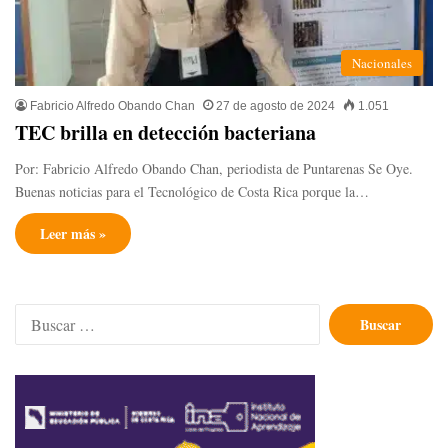
Nacionales
Fabricio Alfredo Obando Chan
27 de agosto de 2024
1.051
TEC brilla en detección bacteriana
Por: Fabricio Alfredo Obando Chan, periodista de Puntarenas Se Oye.
Buenas noticias para el Tecnológico de Costa Rica porque la…
Leer más »
Buscar: