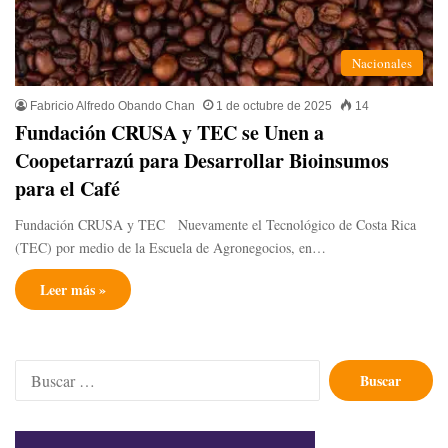
Nacionales
Fabricio Alfredo Obando Chan
1 de octubre de 2025
14
Fundación CRUSA y TEC se Unen a
Coopetarrazú para Desarrollar Bioinsumos
para el Café ​
Fundación CRUSA y TEC Nuevamente el Tecnológico de Costa Rica
(TEC) por medio de la Escuela de Agronegocios, en…
Leer más »
Buscar: