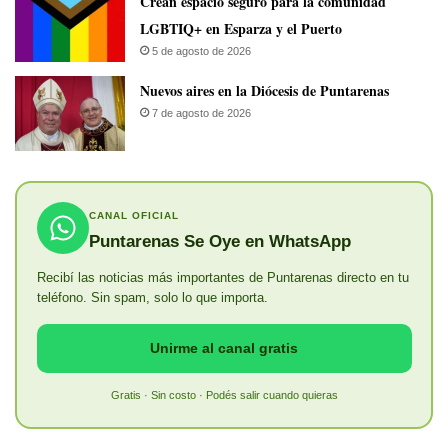
Crean espacio seguro para la comunidad
LGBTIQ+ en Esparza y el Puerto
5 de agosto de 2026
​Nuevos aires en la Diócesis de Puntarenas
7 de agosto de 2026
CANAL OFICIAL
Puntarenas Se Oye en WhatsApp
Recibí las noticias más importantes de Puntarenas directo en tu
teléfono. Sin spam, solo lo que importa.
Unirme al canal gratis
Gratis · Sin costo · Podés salir cuando quieras