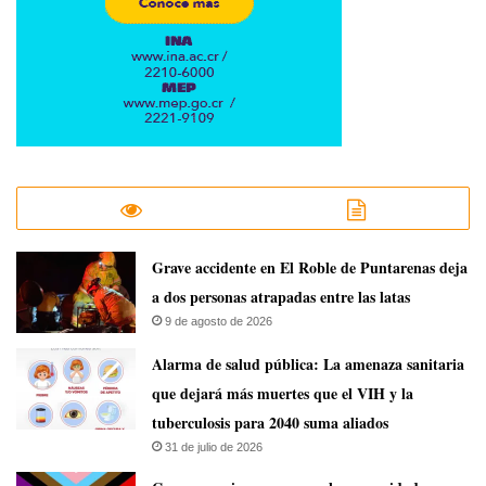
Grave accidente en El Roble de Puntarenas deja
a dos personas atrapadas entre las latas
9 de agosto de 2026
​Alarma de salud pública: La amenaza sanitaria
que dejará más muertes que el VIH y la
tuberculosis para 2040 suma aliados
31 de julio de 2026