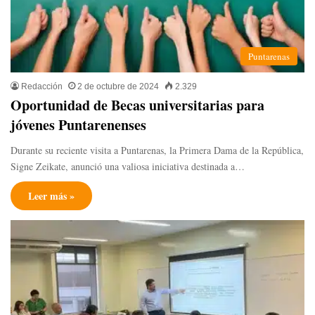
Puntarenas
Redacción
2 de octubre de 2024
2.329
Oportunidad de Becas universitarias para
jóvenes Puntarenenses
Durante su reciente visita a Puntarenas, la Primera Dama de la República,
Signe Zeikate, anunció una valiosa iniciativa destinada a…
Leer más »