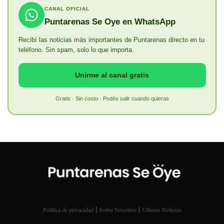
CANAL OFICIAL
Puntarenas Se Oye en WhatsApp
Recibí las noticias más importantes de Puntarenas directo en tu
teléfono. Sin spam, solo lo que importa.
Unirme al canal gratis
Gratis · Sin costo · Podés salir cuando quieras
|
|
Política de privacidad
Sobre Nosotros
Últimas Noticias