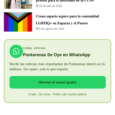
prueba para el internado de la CCSS
29 de julio de 2026
Crean espacio seguro para la comunidad
LGBTIQ+ en Esparza y el Puerto
5 de agosto de 2026
CANAL OFICIAL
Puntarenas Se Oye en WhatsApp
Recibí las noticias más importantes de Puntarenas directo en tu
teléfono. Sin spam, solo lo que importa.
Unirme al canal gratis
Gratis · Sin costo · Podés salir cuando quieras