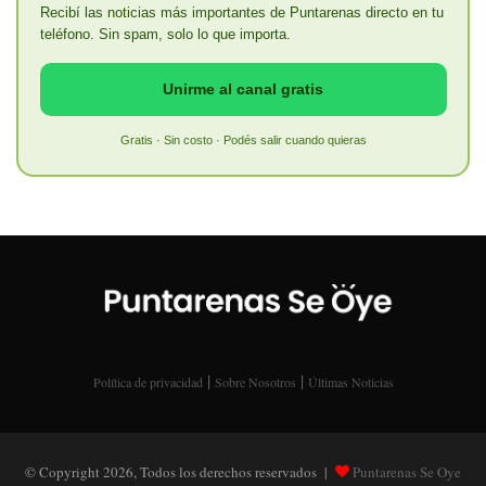
Recibí las noticias más importantes de Puntarenas directo en tu
teléfono. Sin spam, solo lo que importa.
Unirme al canal gratis
Gratis · Sin costo · Podés salir cuando quieras
|
|
Política de privacidad
Sobre Nosotros
Últimas Noticias
© Copyright 2026, Todos los derechos reservados |
Puntarenas Se Oye