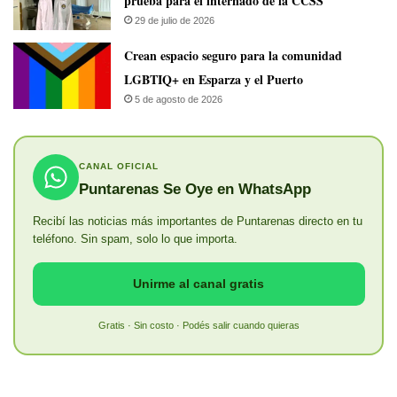
prueba para el internado de la CCSS
29 de julio de 2026
Crean espacio seguro para la comunidad
LGBTIQ+ en Esparza y el Puerto
5 de agosto de 2026
CANAL OFICIAL
Puntarenas Se Oye en WhatsApp
Recibí las noticias más importantes de Puntarenas directo en tu
teléfono. Sin spam, solo lo que importa.
Unirme al canal gratis
Gratis · Sin costo · Podés salir cuando quieras