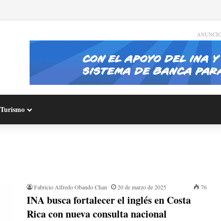
ANUNCI
Turismo
Fabricio Alfredo Obando Chan
20 de marzo de 2025
76
INA busca fortalecer el inglés en Costa
Rica con nueva consulta nacional