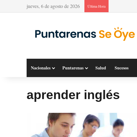
jueves, 6 de agosto de 2026
Última Hora
Nacionales
Puntarenas
Salud
Sucesos
aprender inglés