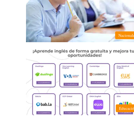
Nacional
Educaci