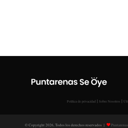
|
|
Política de privacidad
Sobre Nosotros
Últ
© Copyright 2026, Todos los derechos reservados |
Puntarenas