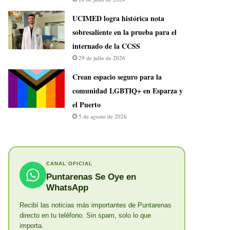
UCIMED logra histórica nota
sobresaliente en la prueba para el
internado de la CCSS
29 de julio de 2026
Crean espacio seguro para la
comunidad LGBTIQ+ en Esparza y
el Puerto
5 de agosto de 2026
CANAL OFICIAL
Puntarenas Se Oye en
WhatsApp
Recibí las noticias más importantes de Puntarenas
directo en tu teléfono. Sin spam, solo lo que
importa.