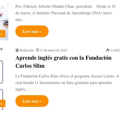
Por: Fabricio Alfredo Obando Chan, periodista. Desde el 19
de marzo, el Instituto Nacional de Aprendizaje (INA) lanzó
una…
Leer más »
es
Redacción
15 de enero de 2024
11.865
Aprende inglés gratis con la Fundación
Carlos Slim
La Fundación Carlos Slim ofrece el programa Acceso Latino, el
cual brinda 11 herramientas en línea gratuitas para aprender
inglés.…
Leer más »
ón