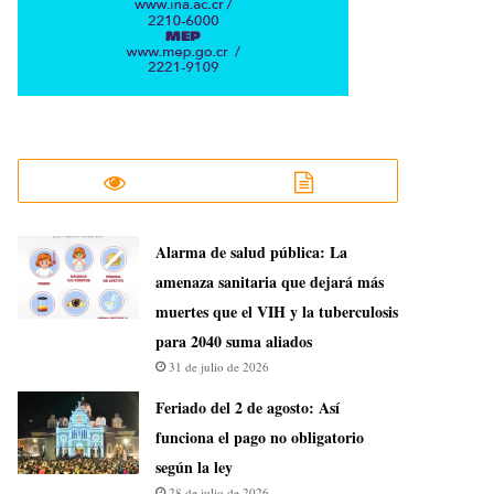
​Alarma de salud pública: La
amenaza sanitaria que dejará más
muertes que el VIH y la tuberculosis
para 2040 suma aliados
31 de julio de 2026
Feriado del 2 de agosto: Así
funciona el pago no obligatorio
según la ley
28 de julio de 2026