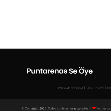
|
|
Política de privacidad
Sobre Nosotros
Últ
© Copyright 2026, Todos los derechos reservados |
Puntarenas