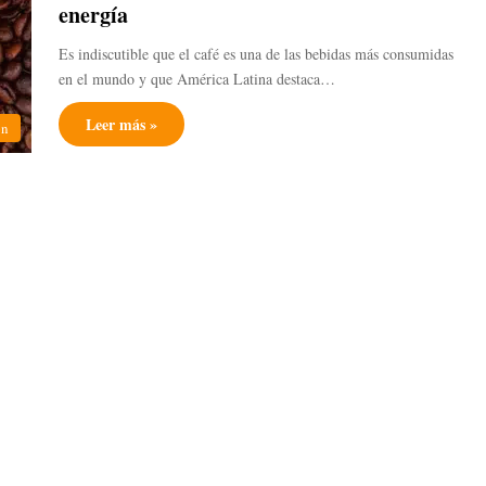
energía
Es indiscutible que el café es una de las bebidas más consumidas
en el mundo y que América Latina destaca…
Leer más »
ón