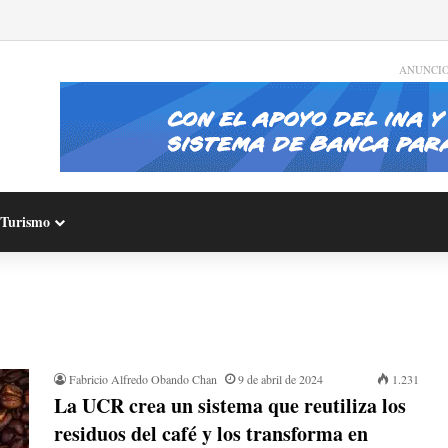
ANUNCI
Turismo
Fabricio Alfredo Obando Chan
9 de abril de 2024
1.231
La UCR crea un sistema que reutiliza los
residuos del café y los transforma en