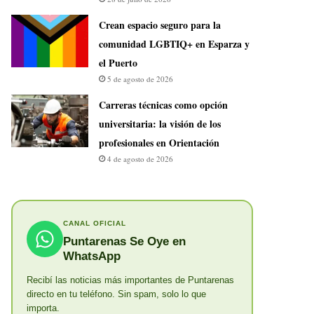
Crean espacio seguro para la
comunidad LGBTIQ+ en Esparza y
el Puerto
5 de agosto de 2026
Carreras técnicas como opción
universitaria: la visión de los
profesionales en Orientación
4 de agosto de 2026
CANAL OFICIAL
Puntarenas Se Oye en
WhatsApp
Recibí las noticias más importantes de Puntarenas
directo en tu teléfono. Sin spam, solo lo que
importa.