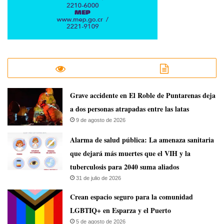
Grave accidente en El Roble de Puntarenas deja
a dos personas atrapadas entre las latas
9 de agosto de 2026
​Alarma de salud pública: La amenaza sanitaria
que dejará más muertes que el VIH y la
tuberculosis para 2040 suma aliados
31 de julio de 2026
Crean espacio seguro para la comunidad
LGBTIQ+ en Esparza y el Puerto
5 de agosto de 2026