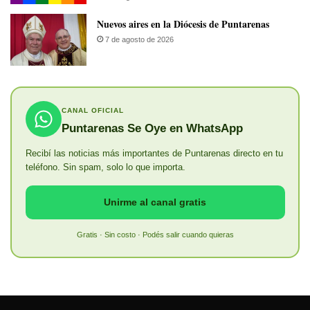
​Nuevos aires en la Diócesis de Puntarenas
7 de agosto de 2026
CANAL OFICIAL
Puntarenas Se Oye en WhatsApp
Recibí las noticias más importantes de Puntarenas directo en tu
teléfono. Sin spam, solo lo que importa.
Unirme al canal gratis
Gratis · Sin costo · Podés salir cuando quieras