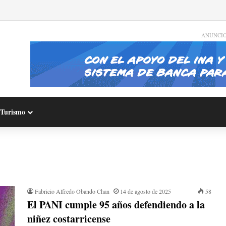
ANUNCI
Turismo
Fabricio Alfredo Obando Chan
14 de agosto de 2025
58
El PANI cumple 95 años defendiendo a la
niñez costarricense