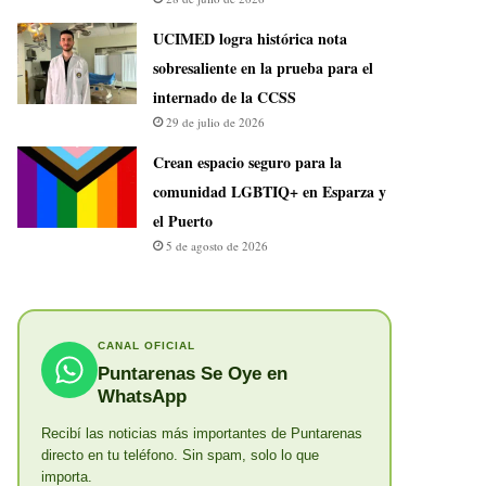
UCIMED logra histórica nota
sobresaliente en la prueba para el
internado de la CCSS
29 de julio de 2026
Crean espacio seguro para la
comunidad LGBTIQ+ en Esparza y
el Puerto
5 de agosto de 2026
CANAL OFICIAL
Puntarenas Se Oye en
WhatsApp
Recibí las noticias más importantes de Puntarenas
directo en tu teléfono. Sin spam, solo lo que
importa.