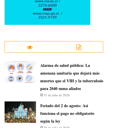
​Alarma de salud pública: La
amenaza sanitaria que dejará más
muertes que el VIH y la tuberculosis
para 2040 suma aliados
31 de julio de 2026
Feriado del 2 de agosto: Así
funciona el pago no obligatorio
según la ley
28 de julio de 2026