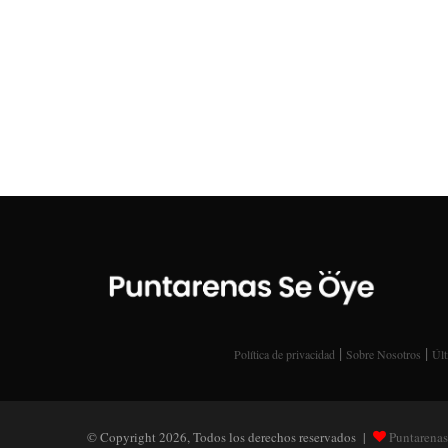
|
|
Política de privacidad
Sobre Nosotros
Últ
© Copyright 2026, Todos los derechos reservados |
Puntarenas