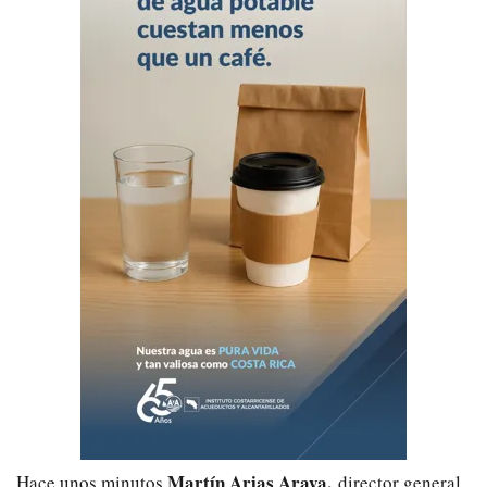
Martín Arias Araya,
Hace unos minutos
director general