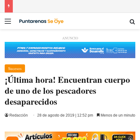
Menú
Bu
ANUNCIO
Sucesos
¡Última hora! Encuentran cuerpo
de uno de los pescadores
desaparecidos
Redacción
28 de agosto de 2019 | 12:52 pm
Menos de un minuto