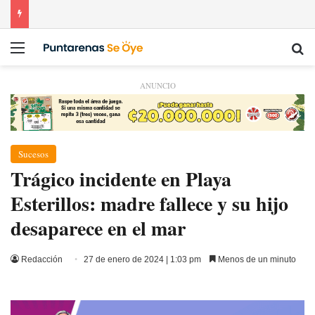
Menú
Bu
ANUNCIO
Sucesos
Trágico incidente en Playa
Esterillos: madre fallece y su hijo
desaparece en el mar
Redacción
27 de enero de 2024 | 1:03 pm
Menos de un minuto