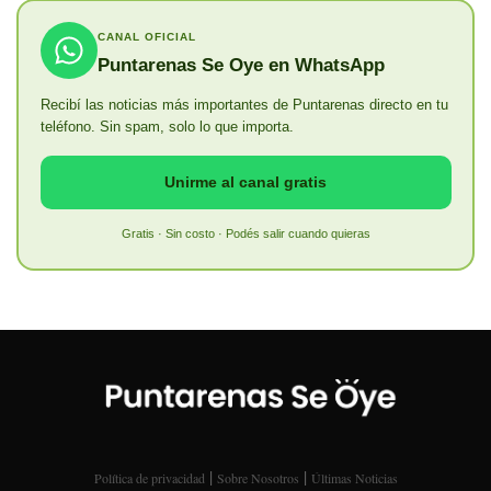
CANAL OFICIAL
Puntarenas Se Oye en WhatsApp
Recibí las noticias más importantes de Puntarenas directo en tu
teléfono. Sin spam, solo lo que importa.
Unirme al canal gratis
Gratis · Sin costo · Podés salir cuando quieras
|
|
Política de privacidad
Sobre Nosotros
Últimas Noticias