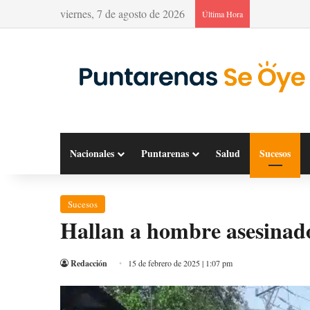
viernes, 7 de agosto de 2026
Última Hora
Nacionales
Puntarenas
Salud
Sucesos
Sucesos
Hallan a hombre asesinad
Redacción
15 de febrero de 2025 | 1:07 pm