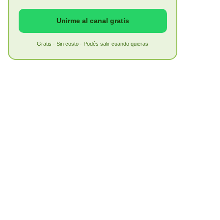
Unirme al canal gratis
Gratis · Sin costo · Podés salir cuando quieras