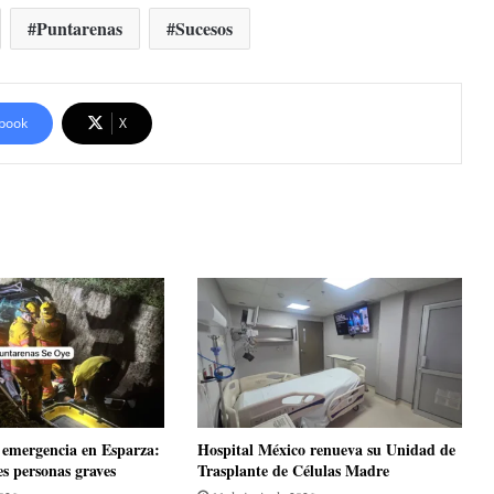
Puntarenas
Sucesos
book
X
emergencia en Esparza:
Hospital México renueva su Unidad de
es personas graves
Trasplante de Células Madre