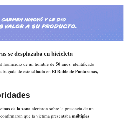
as se desplazaba en bicicleta
50 años
 el homicidio de un hombre de
, identificado
sábado
El Roble de Puntarenas,
madrugada de este
en
oridades
cinos de la zona
alertaron sobre la presencia de un
múltiples
es confirmaron que la víctima presentaba