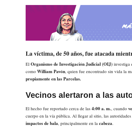
La víctima, de 50 años, fue atacada mientr
Organismo de Investigación Judicial (OIJ)
El
investiga
William
Pavón
como
, quien fue encontrado sin vida la 
propiamente en las Parcelas.
Vecinos alertaron a las aut
4:00 a. m.
ve
El hecho fue reportado cerca de las
, cuando
cuerpo en la vía pública. Al llegar al sitio, las autoridad
impactos de bala
cabeza
, principalmente en la
.