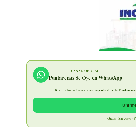
CANAL OFICIAL
Puntarenas Se Oye en WhatsApp
Recibí las noticias más importantes de Puntarenas 
Unirme
Gratis · Sin costo · 