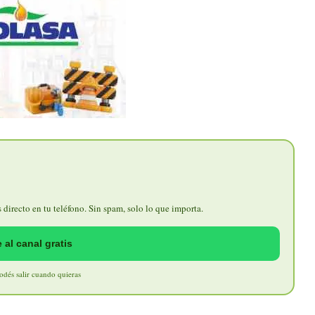
directo en tu teléfono. Sin spam, solo lo que importa.
 al canal gratis
Podés salir cuando quieras