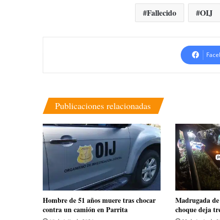
Fallecido
OIJ
Face
Publicaciones relacionadas
Hombre de 51 años muere tras chocar
Madrugada de 
contra un camión en Parrita
choque deja tr