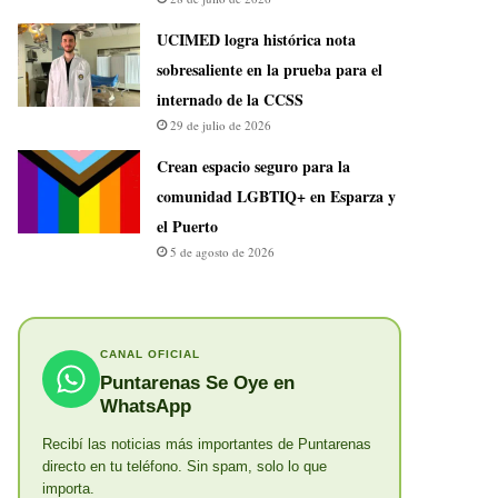
UCIMED logra histórica nota
sobresaliente en la prueba para el
internado de la CCSS
29 de julio de 2026
Crean espacio seguro para la
comunidad LGBTIQ+ en Esparza y
el Puerto
5 de agosto de 2026
CANAL OFICIAL
Puntarenas Se Oye en
WhatsApp
Recibí las noticias más importantes de Puntarenas
directo en tu teléfono. Sin spam, solo lo que
importa.