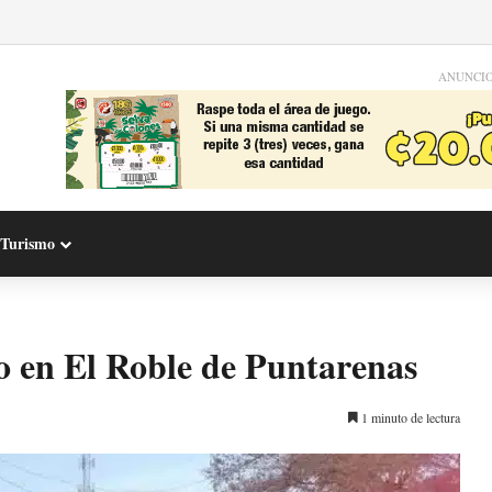
ANUNCI
Turismo
o en El Roble de Puntarenas
1 minuto de lectura