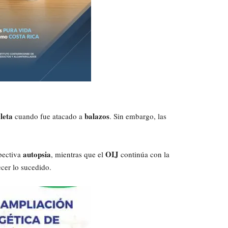
cleta
balazos
cuando fue atacado a
. Sin embargo, las
autopsia
OIJ
pectiva
, mientras que el
continúa con la
cer lo sucedido.