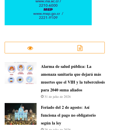
​Alarma de salud pública: La
amenaza sanitaria que dejará más
muertes que el VIH y la tuberculosis
para 2040 suma aliados
31 de julio de 2026
Feriado del 2 de agosto: Así
funciona el pago no obligatorio
según la ley
28 de julio de 2026