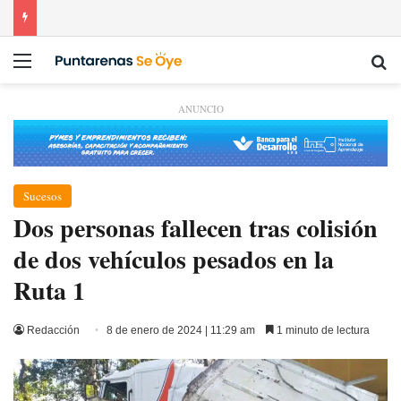
Menú
Bu
ANUNCIO
Sucesos
Dos personas fallecen tras colisión
de dos vehículos pesados en la
Ruta 1
Redacción
8 de enero de 2024 | 11:29 am
1 minuto de lectura