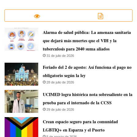
​Alarma de salud pública: La amenaza sanitaria
que dejará más muertes que el VIH y la
tuberculosis para 2040 suma aliados
31 de julio de 2026
Feriado del 2 de agosto: Así funciona el pago no
obligatorio según la ley
28 de julio de 2026
UCIMED logra histórica nota sobresaliente en la
prueba para el internado de la CCSS
29 de julio de 2026
Crean espacio seguro para la comunidad
LGBTIQ+ en Esparza y el Puerto
5 de agosto de 2026