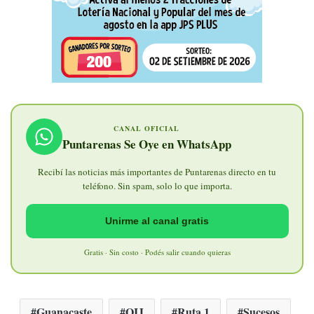
CANAL OFICIAL
Puntarenas Se Oye en WhatsApp
Recibí las noticias más importantes de Puntarenas directo en tu
teléfono. Sin spam, solo lo que importa.
Unirme al canal gratis
Gratis · Sin costo · Podés salir cuando quieras
Guanacaste
OIJ
Ruta 1
Sucesos