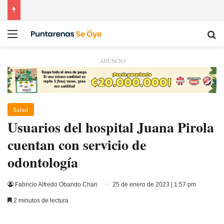
Menú
Bu
ANUNCIO
Salud
Usuarios del hospital Juana Pirola
cuentan con servicio de
odontología
Fabricio Alfredo Obando Chan
25 de enero de 2023 | 1:57 pm
2 minutos de lectura