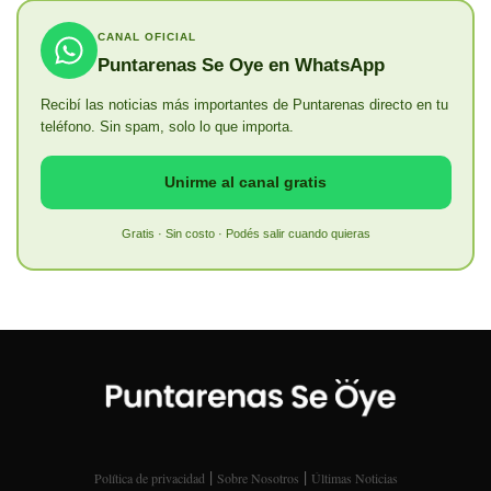
CANAL OFICIAL
Puntarenas Se Oye en WhatsApp
Recibí las noticias más importantes de Puntarenas directo en tu
teléfono. Sin spam, solo lo que importa.
Unirme al canal gratis
Gratis · Sin costo · Podés salir cuando quieras
|
|
Política de privacidad
Sobre Nosotros
Últimas Noticias