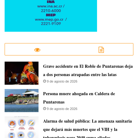
Grave accidente en El Roble de Puntarenas deja
a dos personas atrapadas entre las latas
9 de agosto de 2026
Persona muere ahogada en Caldera de
Puntarenas
9 de agosto de 2026
​Alarma de salud pública: La amenaza sanitaria
que dejará más muertes que el VIH y la
tuberculosis para 2040 suma aliados