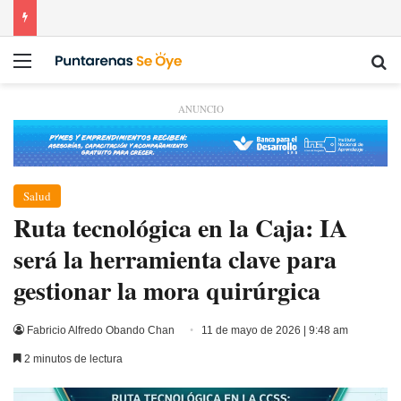
Menú
Bu
ANUNCIO
Salud
Ruta tecnológica en la Caja: IA
será la herramienta clave para
gestionar la mora quirúrgica
Fabricio Alfredo Obando Chan
11 de mayo de 2026 | 9:48 am
2 minutos de lectura