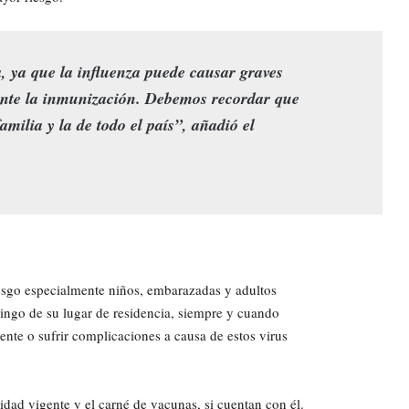
 ya que la influenza puede causar graves
ante la inmunización. Debemos recordar que
amilia y la de todo el país”, añadió el
iesgo especialmente niños, embarazadas y adultos
tingo de su lugar de residencia, siempre y cuando
ente o sufrir complicaciones a causa de estos virus
dad vigente y el carné de vacunas, si cuentan con él.