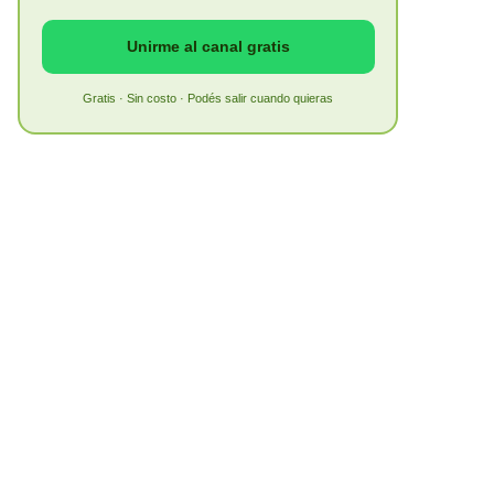
Unirme al canal gratis
Gratis · Sin costo · Podés salir cuando quieras