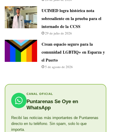
UCIMED logra histórica nota
sobresaliente en la prueba para el
internado de la CCSS
29 de julio de 2026
Crean espacio seguro para la
comunidad LGBTIQ+ en Esparza y
el Puerto
5 de agosto de 2026
CANAL OFICIAL
Puntarenas Se Oye en
WhatsApp
Recibí las noticias más importantes de Puntarenas
directo en tu teléfono. Sin spam, solo lo que
importa.