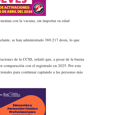
cuentan con la vacuna, sin importar su edad
delante, se han administrado 369.217 dosis, lo que
zaciones de la CCSS, señaló que, a pesar de la buena
en comparación con el registrado en 2025. Por esta
ucionales para continuar captando a las personas más