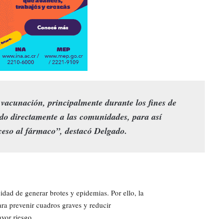
e vacunación, principalmente durante los fines de
do directamente a las comunidades, para así
acceso al fármaco”, destacó Delgado.
idad de generar brotes y epidemias. Por ello, la
ra prevenir cuadros graves y reducir
yor riesgo.