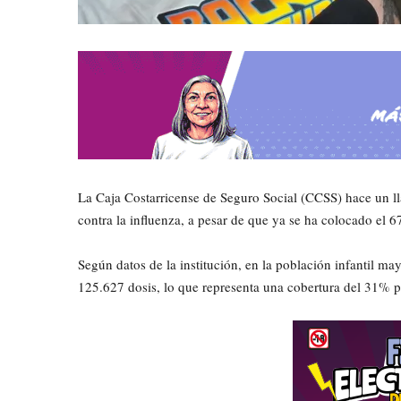
La Caja Costarricense de Seguro Social (CCSS) hace un ll
contra la influenza, a pesar de que ya se ha colocado el 6
​Según datos de la institución, en la población infantil 
125.627 dosis, lo que representa una cobertura del 31% p