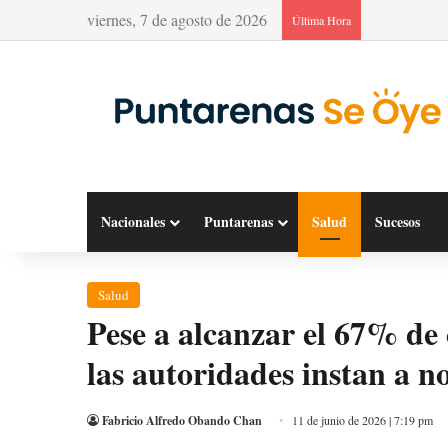
viernes, 7 de agosto de 2026
Última Hora
Nacionales
Puntarenas
Salud
Sucesos
Salud
​Pese a alcanzar el 67% de
las autoridades instan a n
Fabricio Alfredo Obando Chan
11 de junio de 2026 | 7:19 pm