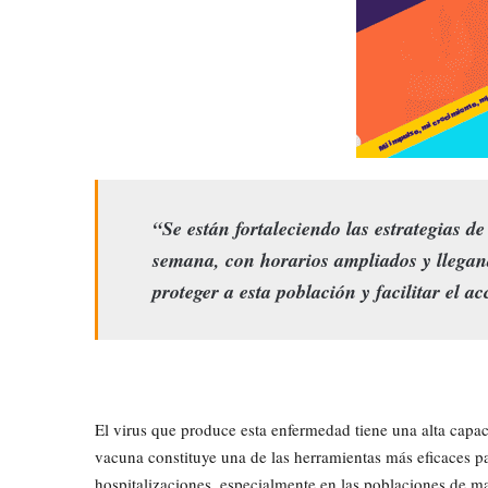
“Se están fortaleciendo las estrategias d
semana, con horarios ampliados y llegan
proteger a esta población y facilitar el 
El virus que produce esta enfermedad tiene una alta capac
vacuna constituye una de las herramientas más eficaces pa
hospitalizaciones, especialmente en las poblaciones de ma