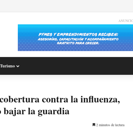
ANUNCI
Turismo
 cobertura contra la influenza,
o bajar la guardia
2 minutos de lectura