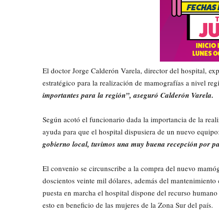
El doctor Jorge Calderón Varela, director del hospital, ex
estratégico para la realización de mamografías a nivel reg
importantes para la región”, aseguró Calderón Varela.
Según acotó el funcionario dada la importancia de la rea
ayuda para que el hospital dispusiera de un nuevo equipo
gobierno local, tuvimos una muy buena recepción por pa
El convenio se circunscribe a la compra del nuevo mamógr
doscientos veinte mil dólares, además del mantenimiento c
puesta en marcha el hospital dispone del recurso humano 
esto en beneficio de las mujeres de la Zona Sur del país.