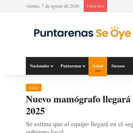
viernes, 7 de agosto de 2026
Última Hora
Nacionales
Puntarenas
Salud
Sucesos
Salud
Nuevo mamógrafo llegará 
2025
Se estima que el equipo llegará en el se
gobierno local.