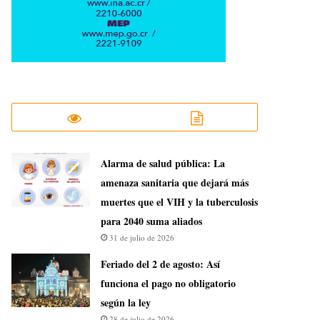
​Alarma de salud pública: La
amenaza sanitaria que dejará más
muertes que el VIH y la tuberculosis
para 2040 suma aliados
31 de julio de 2026
Feriado del 2 de agosto: Así
funciona el pago no obligatorio
según la ley
28 de julio de 2026