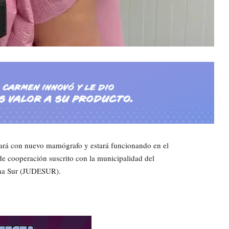
tará con nuevo mamógrafo y estará funcionando en el
de cooperación suscrito con la municipalidad del
Zona Sur (JUDESUR).