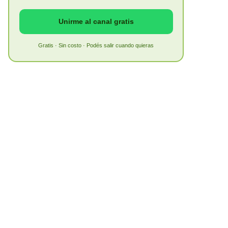
Unirme al canal gratis
Gratis · Sin costo · Podés salir cuando quieras