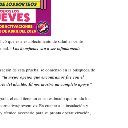
plicó que este establecimiento de salud es centro
ional.
“Los beneficios van a ser infinitamente
lización de esta prueba, se comenzó en la búsqueda de
:
“la mejor opción que encontramos fue con el
rte del alcalde. Él nos mostró un completo apoyo”.
afo, el cual tiene un costo estimado que ronda los
orrectivo/preventivo. En cuanto a la instalación y
y técnico necesario para su pronta operativización,