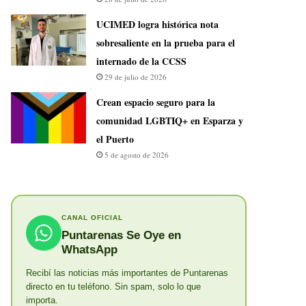
UCIMED logra histórica nota
sobresaliente en la prueba para el
internado de la CCSS
29 de julio de 2026
Crean espacio seguro para la
comunidad LGBTIQ+ en Esparza y
el Puerto
5 de agosto de 2026
CANAL OFICIAL
Puntarenas Se Oye en
WhatsApp
Recibí las noticias más importantes de Puntarenas
directo en tu teléfono. Sin spam, solo lo que
importa.